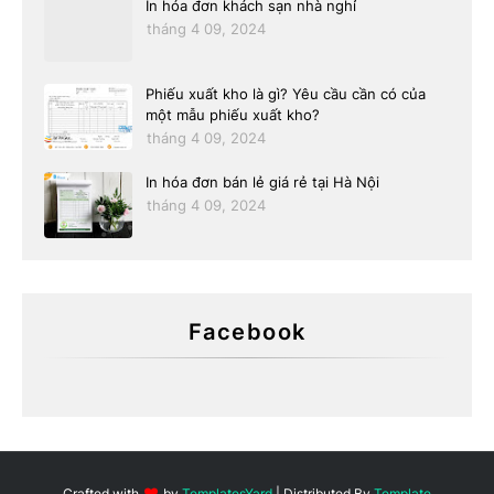
In hóa đơn khách sạn nhà nghỉ
tháng 4 09, 2024
Phiếu xuất kho là gì? Yêu cầu cần có của
một mẫu phiếu xuất kho?
tháng 4 09, 2024
In hóa đơn bán lẻ giá rẻ tại Hà Nội
tháng 4 09, 2024
Facebook
Crafted with
by
TemplatesYard
| Distributed By
Template