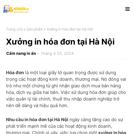
Trang chủ
Sản phẩm
Xưởng in hóa đơn tại Hà Nội
Xưởng in hóa đơn tại Hà Nội
Cẩm nang in ấn
tháng 4 03, 2024
Hóa đơn
là một loại giấy tờ quan trọng được sử dụng
trong các hoạt động kinh doanh, thương mại. Nó đóng vai
trò như một chứng từ ghi nhận giao dịch mua bán hàng
hóa, dịch vụ giữa hai bên. Việc sử dụng hóa đơn giúp cho
việc quản lý tài chính, thuế thu nhập doanh nghiệp trở
nên dễ dàng và hiệu quả hơn.
Nhu cầu in hóa đơn tại Hà Nội
ngày càng tăng cao do sự
phát triển mạnh mẽ của các hoạt động kinh doanh,
thương mại. Chính vì vậy, việc lựa chọn một
xưởng in hóa