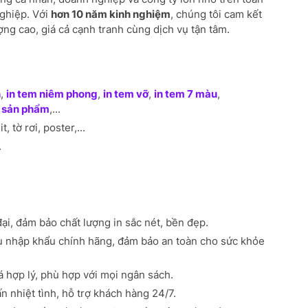
ghiệp. Với
hơn 10 năm kinh nghiệm
, chúng tôi cam kết
g cao, giá cả cạnh tranh cùng dịch vụ tận tâm.
h
,
in tem niêm phong
,
in tem vỡ
,
in tem 7 màu
,
n sản phẩm
,...
it, tờ rơi, poster,...
.
i, đảm bảo chất lượng in sắc nét, bền đẹp.
u nhập khẩu chính hãng, đảm bảo an toàn cho sức khỏe
 hợp lý, phù hợp với mọi ngân sách.
n nhiệt tình, hỗ trợ khách hàng 24/7.