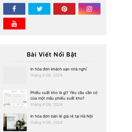
Bài Viết Nổi Bật
In hóa đơn khách sạn nhà nghỉ
tháng 4 09, 2024
Phiếu xuất kho là gì? Yêu cầu cần có
của một mẫu phiếu xuất kho?
tháng 4 09, 2024
In hóa đơn bán lẻ giá rẻ tại Hà Nội
tháng 4 09, 2024