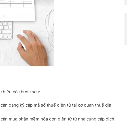
c hiện các bước sau:
ần đăng ký cấp mã số thuế điện tử tại cơ quan thuế địa
cần mua phần mềm hóa đơn điện tử từ nhà cung cấp dịch