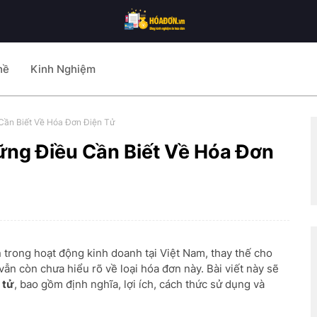
hề
Kinh Nghiệm
Cần Biết Về Hóa Đơn Điện Tử
ững Điều Cần Biết Về Hóa Đơn
 trong hoạt động kinh doanh tại Việt Nam, thay thế cho
ẫn còn chưa hiểu rõ về loại hóa đơn này. Bài viết này sẽ
 tử
, bao gồm định nghĩa, lợi ích, cách thức sử dụng và