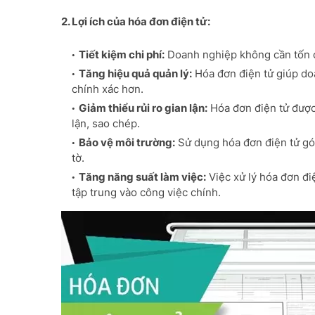
2. Lợi ích của hóa đơn điện tử:
Tiết kiệm chi phí:
Doanh nghiệp không cần tốn ch
Tăng hiệu quả quản lý:
Hóa đơn điện tử giúp do
chính xác hơn.
Giảm thiểu rủi ro gian lận:
Hóa đơn điện tử được 
lận, sao chép.
Bảo vệ môi trường:
Sử dụng hóa đơn điện tử gó
tờ.
Tăng năng suất làm việc:
Việc xử lý hóa đơn điệ
tập trung vào công việc chính.