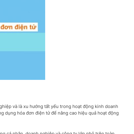
ghiệp và là xu hướng tất yếu trong hoạt động kinh doanh
ng dụng hóa đơn điện tử để nâng cao hiệu quả hoạt động
g cá nhân, doanh nghiệp và công ty lớn nhỏ trên toàn