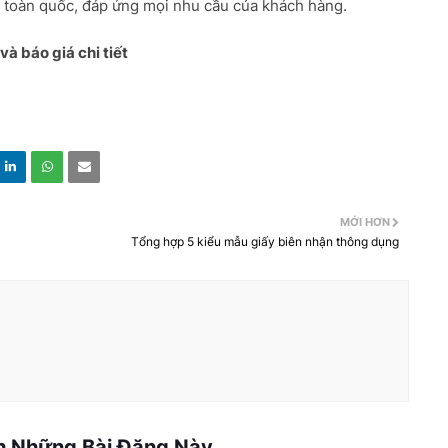
n toàn quốc, đáp ứng mọi nhu cầu của khách hàng.
và báo giá chi tiết
MỚI HƠN
Tổng hợp 5 kiểu mẫu giấy biên nhận thông dụng
h Những Bài Đăng Này