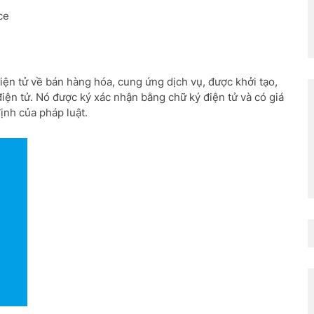
điện tử về bán hàng hóa, cung ứng dịch vụ, được khởi tạo,
 điện tử. Nó được ký xác nhận bằng chữ ký điện tử và có giá
ịnh của pháp luật.