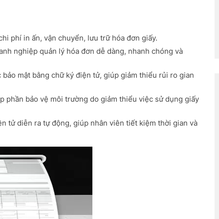
i phí in ấn, vận chuyển, lưu trữ hóa đơn giấy.
anh nghiệp quản lý hóa đơn dễ dàng, nhanh chóng và
bảo mật bằng chữ ký điện tử, giúp giảm thiểu rủi ro gian
p phần bảo vệ môi trường do giảm thiểu việc sử dụng giấy
n tử diễn ra tự động, giúp nhân viên tiết kiệm thời gian và