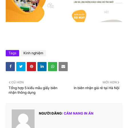
Tags
Kinh nghiệm
CŨ HƠN
MỚI HƠN
Tổng hợp 5 kiểu mẫu giấy biên
In biên nhận giá rẻ tại Hà Nội
nhận thông dụng
NGƯỜI ĐĂNG:
CẨM NANG IN ẤN