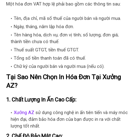
Một hóa đơn VAT hợp lệ phải bao gồm các thông tin sau:
Tên, địa chỉ, mã số thuế của người bán và người mua.
Ngày, tháng, năm lập hóa đơn.
Tên hàng hóa, dịch vụ; đơn vị tính; số lượng; đơn giá;
thành tiền chưa có thuế.
Thuế suất GTGT, tiền thuế GTGT.
Tổng số tiền thanh toán đã có thuế.
Chữ ký của người bán và người mua (nếu có).
Tại Sao Nên Chọn In Hóa Đơn Tại Xưởng
AZ?
1.
Chất Lượng In Ấn Cao Cấp:
Xưởng AZ
sử dụng công nghệ in ấn tiên tiến và máy móc
hiện đại, đảm bảo hóa đơn của bạn được in ra với chất
lượng tốt nhất.
2.
Chế Độ Bảo Mật Cao: