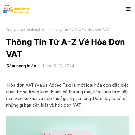
Trang chủ
Kinh nghiệm
Thông Tin Từ A-Z Về Hóa Đơn VAT
Thông Tin Từ A-Z Về Hóa Đơn
VAT
Cẩm nang in ấn
tháng 6 02, 2024
Hóa đơn VAT (Value Added Tax) là một loại hóa đơn đặc biệt
quan trọng trong kinh doanh và thương mại, liên quan trực tiếp
đến việc kê khai và nộp thuế giá trị gia tăng. Dưới đây là tất cả
những gì bạn cần biết về hóa đơn VAT.