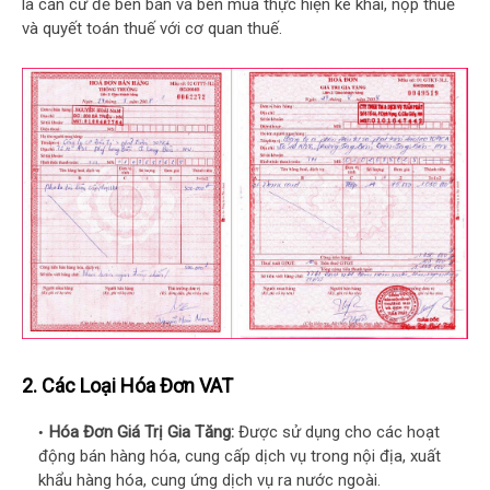
là căn cứ để bên bán và bên mua thực hiện kê khai, nộp thuế
và quyết toán thuế với cơ quan thuế.
2. Các Loại Hóa Đơn VAT
Hóa Đơn Giá Trị Gia Tăng:
Được sử dụng cho các hoạt
động bán hàng hóa, cung cấp dịch vụ trong nội địa, xuất
khẩu hàng hóa, cung ứng dịch vụ ra nước ngoài.